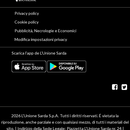
Privacy policy
Cookie policy
Pubblicità, Necrologie e Economici
Modifica impostazioni privacy
Scarica l'app de L'Unione Sarda
fac
t
2026 L'Unione Sarda S.p.A. Tutti i diritti riservati. É vietata la
riproduzione, anche parziale e con qualsiasi mezzo, di tutti i materiali del
sito. | Indirizzo della Sede Legale: Piazzetta L'Unione Sarda nr. 24 |