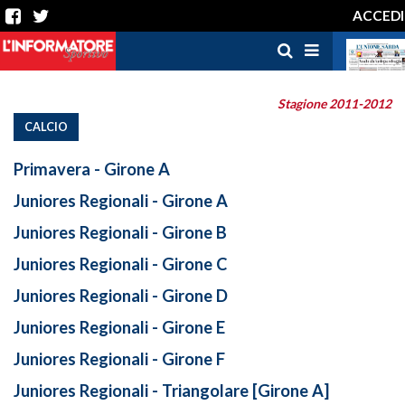
ACCEDI
Stagione 2011-2012
CALCIO
Primavera - Girone A
Juniores Regionali - Girone A
Juniores Regionali - Girone B
Juniores Regionali - Girone C
Juniores Regionali - Girone D
Juniores Regionali - Girone E
Juniores Regionali - Girone F
Juniores Regionali - Triangolare [Girone A]