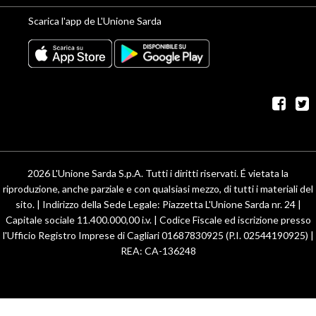
Scarica l'app de L'Unione Sarda
fac
t
2026 L'Unione Sarda S.p.A. Tutti i diritti riservati. É vietata la
riproduzione, anche parziale e con qualsiasi mezzo, di tutti i materiali del
sito. | Indirizzo della Sede Legale: Piazzetta L'Unione Sarda nr. 24 |
Capitale sociale 11.400.000,00 i.v. | Codice Fiscale ed iscrizione presso
l'Ufficio Registro Imprese di Cagliari 01687830925 (P.I. 02544190925) |
REA: CA-136248