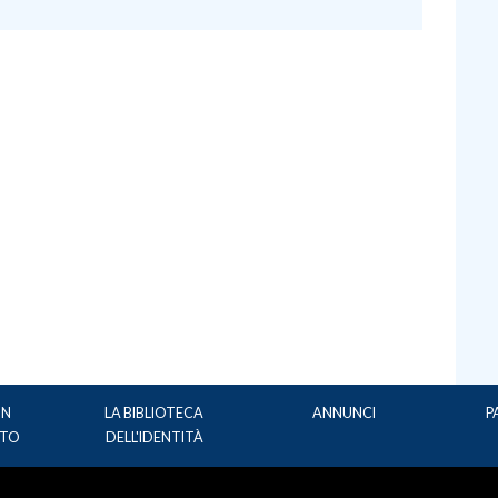
UN
LA BIBLIOTECA
ANNUNCI
P
TO
DELL'IDENTITÀ