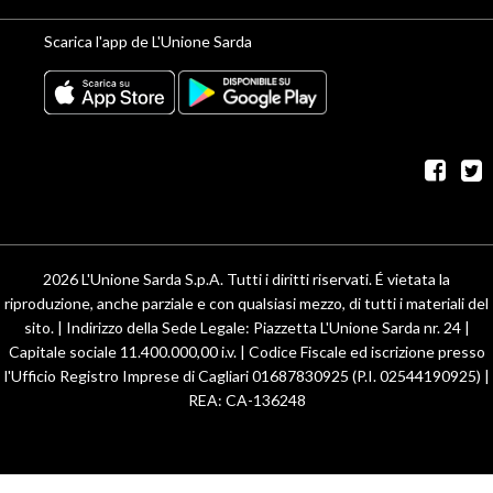
Scarica l'app de L'Unione Sarda
fac
t
2026 L'Unione Sarda S.p.A. Tutti i diritti riservati. É vietata la
riproduzione, anche parziale e con qualsiasi mezzo, di tutti i materiali del
sito. | Indirizzo della Sede Legale: Piazzetta L'Unione Sarda nr. 24 |
Capitale sociale 11.400.000,00 i.v. | Codice Fiscale ed iscrizione presso
l'Ufficio Registro Imprese di Cagliari 01687830925 (P.I. 02544190925) |
REA: CA-136248