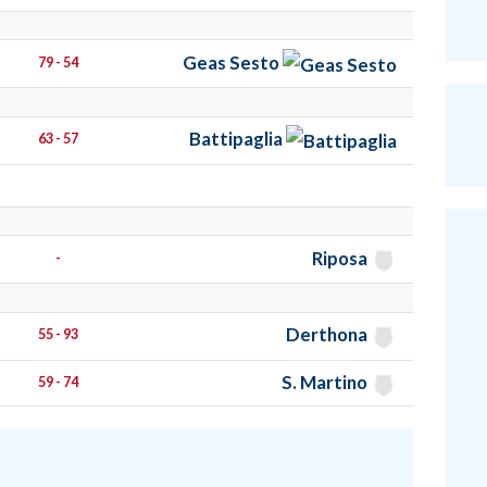
Geas Sesto
79 - 54
Battipaglia
63 - 57
Riposa
-
Derthona
55 - 93
S. Martino
59 - 74