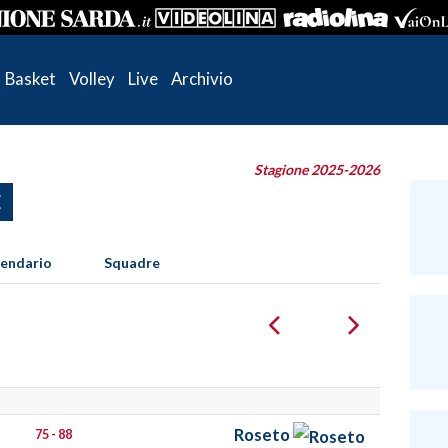
Basket
Volley
Live
Archivio
Stagione 2025-2026
E
lendario
Squadre
Roseto
75 - 88