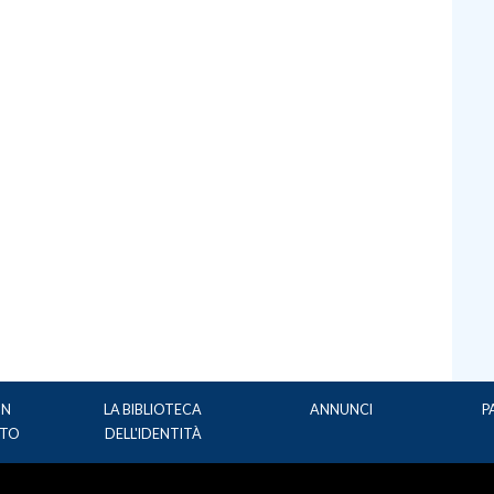
UN
LA BIBLIOTECA
ANNUNCI
P
TO
DELL'IDENTITÀ