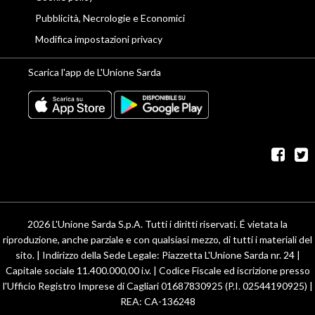
Pubblicità, Necrologie e Economici
Modifica impostazioni privacy
Scarica l'app de L'Unione Sarda
fac
t
2026 L'Unione Sarda S.p.A. Tutti i diritti riservati. É vietata la
riproduzione, anche parziale e con qualsiasi mezzo, di tutti i materiali del
sito. | Indirizzo della Sede Legale: Piazzetta L'Unione Sarda nr. 24 |
Capitale sociale 11.400.000,00 i.v. | Codice Fiscale ed iscrizione presso
l'Ufficio Registro Imprese di Cagliari 01687830925 (P.I. 02544190925) |
REA: CA-136248