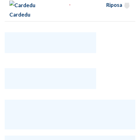
Riposa
-
Cardedu