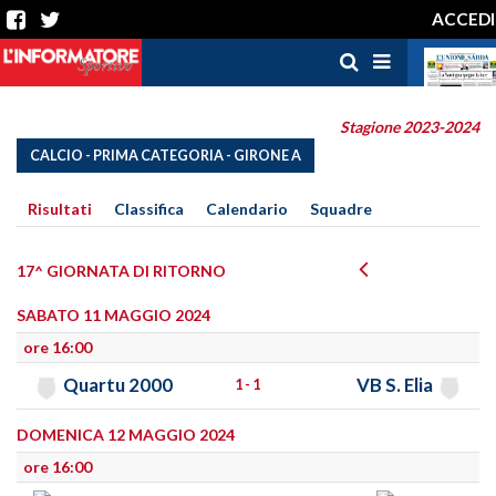
ACCEDI
Stagione 2023-2024
CALCIO - PRIMA CATEGORIA - GIRONE A
Risultati
Classifica
Calendario
Squadre
17^ GIORNATA DI RITORNO
SABATO 11 MAGGIO 2024
ore 16:00
Quartu 2000
VB S. Elia
1 - 1
DOMENICA 12 MAGGIO 2024
ore 16:00