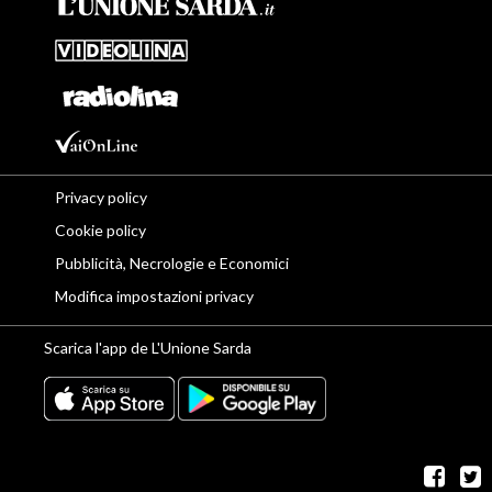
Privacy policy
Cookie policy
Pubblicità, Necrologie e Economici
Modifica impostazioni privacy
Scarica l'app de L'Unione Sarda
fac
t