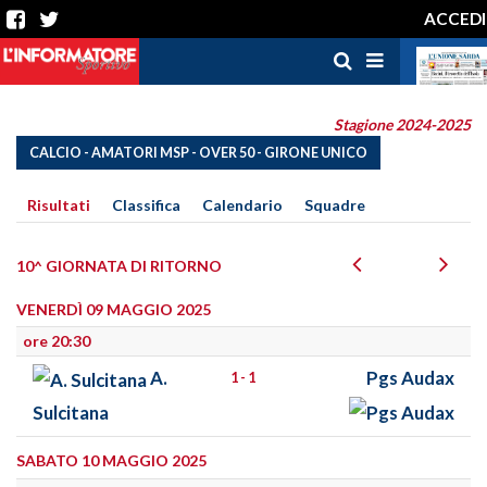
ACCEDI
Stagione 2024-2025
CALCIO - AMATORI MSP - OVER 50 - GIRONE UNICO
Risultati
Classifica
Calendario
Squadre
10^ GIORNATA DI RITORNO
VENERDÌ 09 MAGGIO 2025
ore 20:30
A.
Pgs Audax
1 - 1
Sulcitana
SABATO 10 MAGGIO 2025