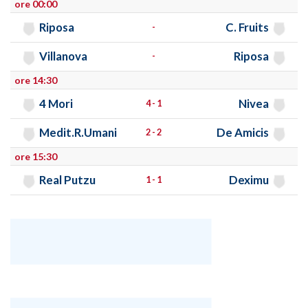
ore 00:00
Riposa
C. Fruits
-
Villanova
Riposa
-
ore 14:30
4 Mori
Nivea
4 - 1
Medit.R.Umani
De Amicis
2 - 2
ore 15:30
Real Putzu
Deximu
1 - 1