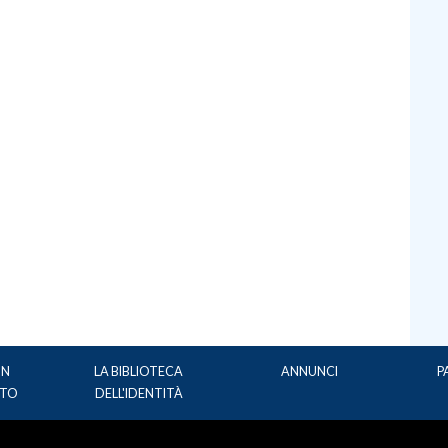
UN
LA BIBLIOTECA
ANNUNCI
P
TO
DELL'IDENTITÀ