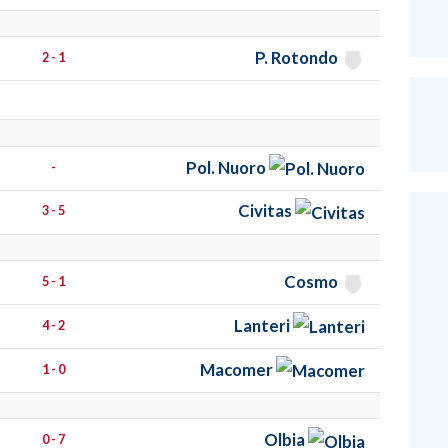
P. Rotondo
2 - 1
Pol. Nuoro
-
Civitas
3 - 5
Cosmo
5 - 1
Lanteri
4 - 2
Macomer
1 - 0
Olbia
0 - 7