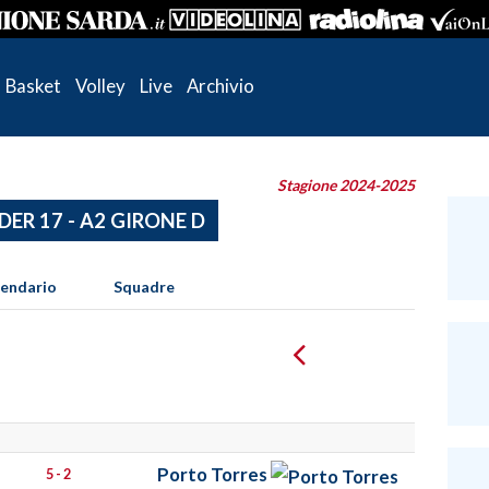
Basket
Volley
Live
Archivio
Stagione 2024-2025
DER 17 - A2 GIRONE D
lendario
Squadre
Porto Torres
5 - 2