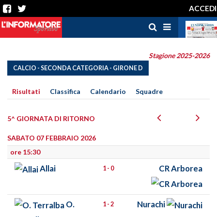
ACCEDI
Stagione 2025-2026
CALCIO - SECONDA CATEGORIA - GIRONE D
Risultati
Classifica
Calendario
Squadre
5^ GIORNATA DI RITORNO
SABATO 07 FEBBRAIO 2026
ore 15:30
Allai
CR Arborea
1 - 0
O.
Nurachi
1 - 2