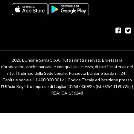
fac
t
2026 L'Unione Sarda S.p.A. Tutti i diritti riservati. É vietata la
riproduzione, anche parziale e con qualsiasi mezzo, di tutti i materiali del
sito. | Indirizzo della Sede Legale: Piazzetta L'Unione Sarda nr. 24 |
Capitale sociale 11.400.000,00 i.v. | Codice Fiscale ed iscrizione presso
l'Ufficio Registro Imprese di Cagliari 01687830925 (P.I. 02544190925) |
REA: CA-136248