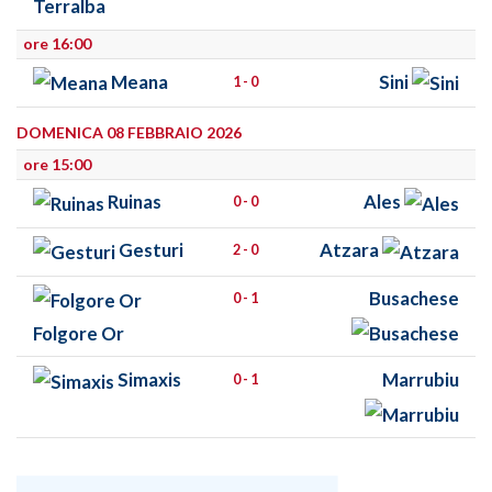
Terralba
ore 16:00
Meana
Sini
1 - 0
DOMENICA 08 FEBBRAIO 2026
ore 15:00
Ruinas
Ales
0 - 0
Gesturi
Atzara
2 - 0
Busachese
0 - 1
Folgore Or
Simaxis
Marrubiu
0 - 1