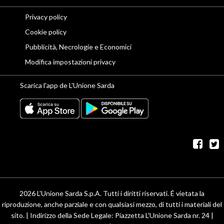
Privacy policy
Cookie policy
Pubblicità, Necrologie e Economici
Modifica impostazioni privacy
Scarica l'app de L'Unione Sarda
fac
t
2026 L'Unione Sarda S.p.A. Tutti i diritti riservati. É vietata la
riproduzione, anche parziale e con qualsiasi mezzo, di tutti i materiali del
sito. | Indirizzo della Sede Legale: Piazzetta L'Unione Sarda nr. 24 |