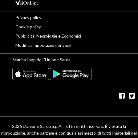
Privacy policy
Cookie policy
Pubblicità, Necrologie e Economici
Modifica impostazioni privacy
Scarica l'app de L'Unione Sarda
fac
t
2026 L'Unione Sarda S.p.A. Tutti i diritti riservati. É vietata la
riproduzione, anche parziale e con qualsiasi mezzo, di tutti i materiali del