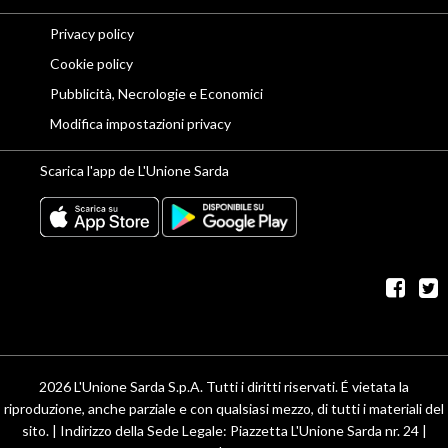
Privacy policy
Cookie policy
Pubblicità, Necrologie e Economici
Modifica impostazioni privacy
Scarica l'app de L'Unione Sarda
fac
t
2026 L'Unione Sarda S.p.A. Tutti i diritti riservati. É vietata la
riproduzione, anche parziale e con qualsiasi mezzo, di tutti i materiali del
sito. | Indirizzo della Sede Legale: Piazzetta L'Unione Sarda nr. 24 |