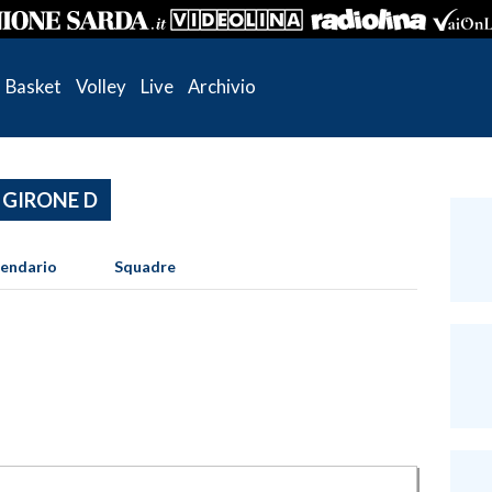
Basket
Volley
Live
Archivio
 GIRONE D
lendario
Squadre