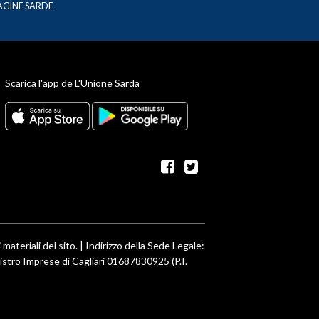
AGINE SARDE
Scarica l'app de L'Unione Sarda
facebook
twitter
 materiali del sito. | Indirizzo della Sede Legale:
egistro Imprese di Cagliari 01687830925 (P.I.