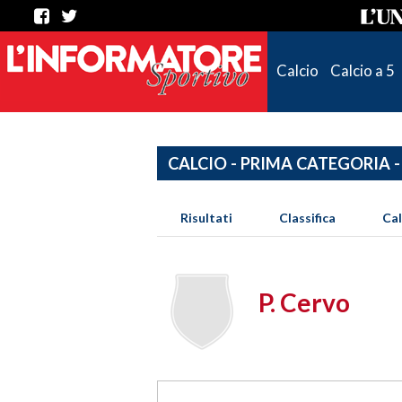
Calcio
Calcio a 5
CALCIO - PRIMA CATEGORIA -
Risultati
Classifica
Ca
P. Cervo