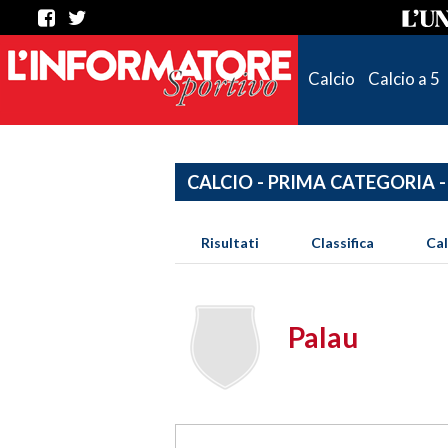
Calcio
Calcio a 5
CALCIO - PRIMA CATEGORIA -
Risultati
Classifica
Ca
Palau