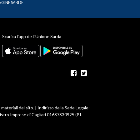
AGINE SARDE
Scarica l'app de L'Unione Sarda
facebook
twitter
 materiali del sito. | Indirizzo della Sede Legale:
egistro Imprese di Cagliari 01687830925 (P.I.