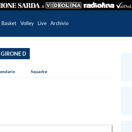
Basket
Volley
Live
Archivio
 GIRONE D
lendario
Squadre