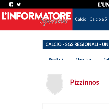
Calcio
Calcio a 5
CALCIO - SGS REGIONALI - UN
Risultati
Classifica
Ca
Pizzinnos