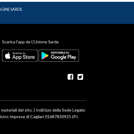
AGINE SARDE
Scarica l'app de L'Unione Sarda
facebook
twitter
 materiali del sito. | Indirizzo della Sede Legale:
egistro Imprese di Cagliari 01687830925 (P.I.