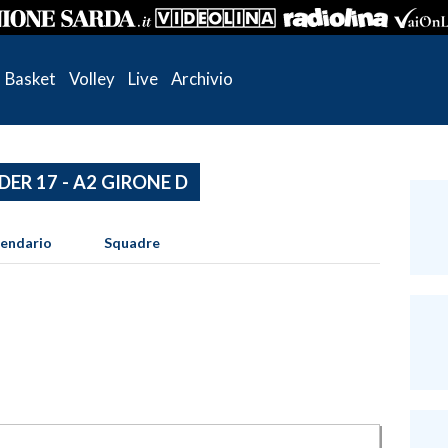
Basket
Volley
Live
Archivio
DER 17 - A2 GIRONE D
lendario
Squadre