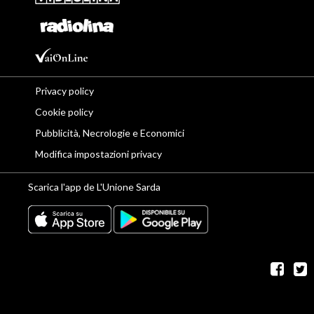
Privacy policy
Cookie policy
Pubblicità, Necrologie e Economici
Modifica impostazioni privacy
Scarica l'app de L'Unione Sarda
fac
t