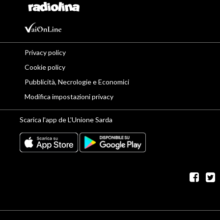
Privacy policy
Cookie policy
Pubblicità, Necrologie e Economici
Modifica impostazioni privacy
Scarica l'app de L'Unione Sarda
fac
t