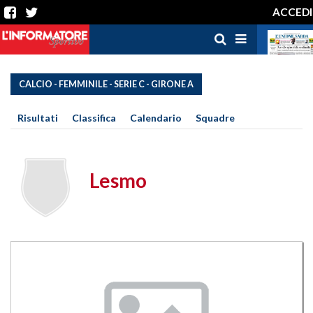
ACCEDI
CALCIO - FEMMINILE - SERIE C - GIRONE A
Risultati
Classifica
Calendario
Squadre
Lesmo