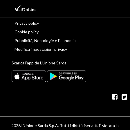
Privacy policy
Cookie policy
Pubblicità, Necrologie e Economici
Modifica impostazioni privacy
Scarica l'app de L'Unione Sarda
fac
t
2026 L'Unione Sarda S.p.A. Tutti i diritti riservati. É vietata la