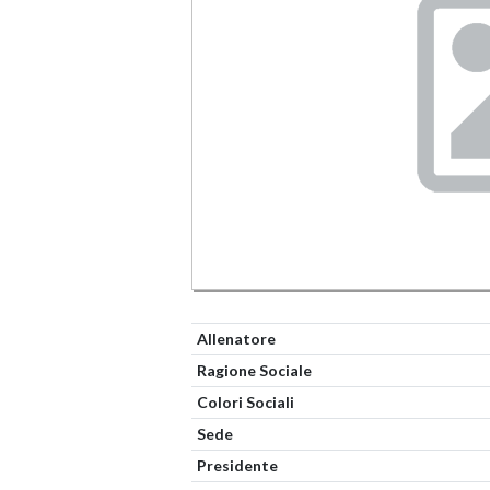
Allenatore
Ragione Sociale
Colori Sociali
Sede
Presidente