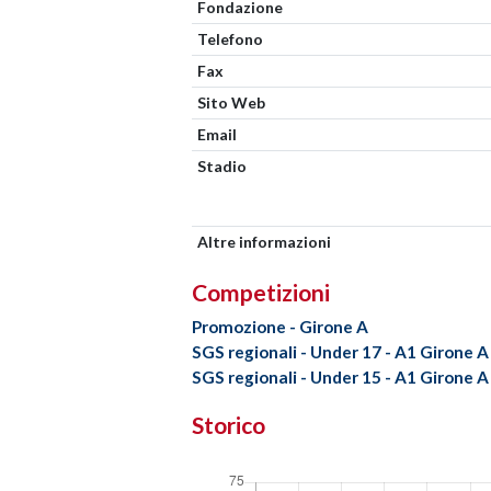
Fondazione
Telefono
Fax
Sito Web
Email
Stadio
Altre informazioni
Competizioni
Promozione - Girone A
SGS regionali - Under 17 - A1 Girone A
SGS regionali - Under 15 - A1 Girone A
Storico