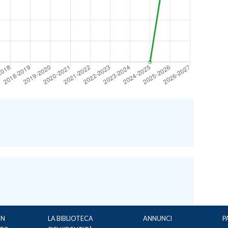
UN
LA BIBLIOTECA
ANNUNCI
P