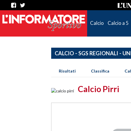
Calcio
Calcio a 5
CALCIO - SGS REGIONALI - UN
Risultati
Classifica
Ca
Calcio Pirri