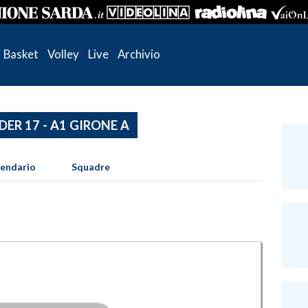
Basket
Volley
Live
Archivio
DER 17 - A1 GIRONE A
lendario
Squadre