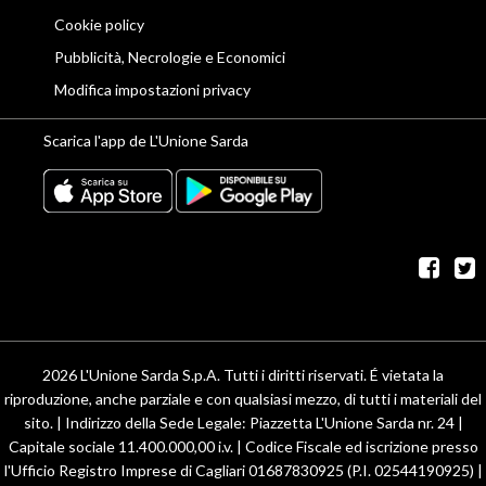
Cookie policy
Pubblicità, Necrologie e Economici
Modifica impostazioni privacy
Scarica l'app de L'Unione Sarda
fac
t
2026 L'Unione Sarda S.p.A. Tutti i diritti riservati. É vietata la
riproduzione, anche parziale e con qualsiasi mezzo, di tutti i materiali del
sito. | Indirizzo della Sede Legale: Piazzetta L'Unione Sarda nr. 24 |
Capitale sociale 11.400.000,00 i.v. | Codice Fiscale ed iscrizione presso
l'Ufficio Registro Imprese di Cagliari 01687830925 (P.I. 02544190925) |