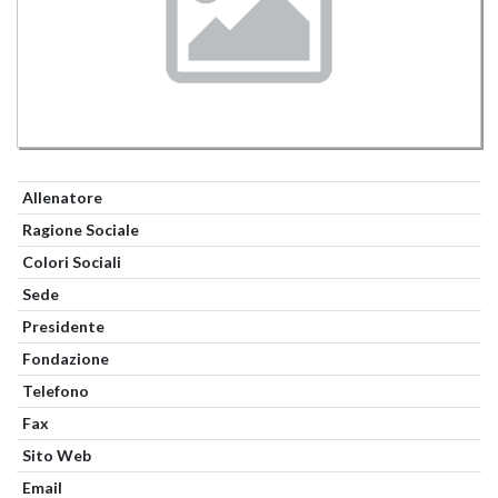
Allenatore
Ragione Sociale
Colori Sociali
Sede
Presidente
Fondazione
Telefono
Fax
Sito Web
Email