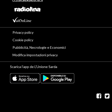
Privacy policy
Cookie policy
Pubblicità, Necrologie e Economici
Modifica impostazioni privacy
Scarica l'app de L'Unione Sarda
fac
t