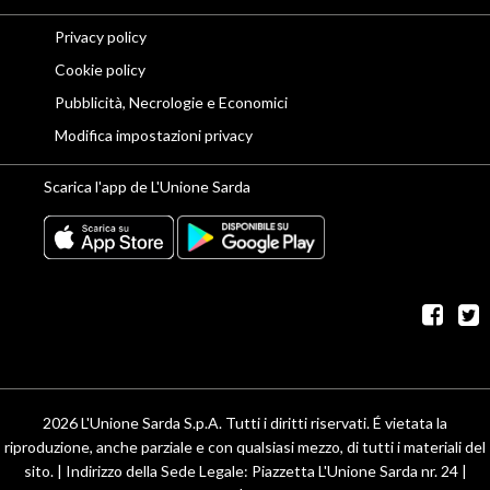
Privacy policy
Cookie policy
Pubblicità, Necrologie e Economici
Modifica impostazioni privacy
Scarica l'app de L'Unione Sarda
fac
t
2026 L'Unione Sarda S.p.A. Tutti i diritti riservati. É vietata la
riproduzione, anche parziale e con qualsiasi mezzo, di tutti i materiali del
sito. | Indirizzo della Sede Legale: Piazzetta L'Unione Sarda nr. 24 |