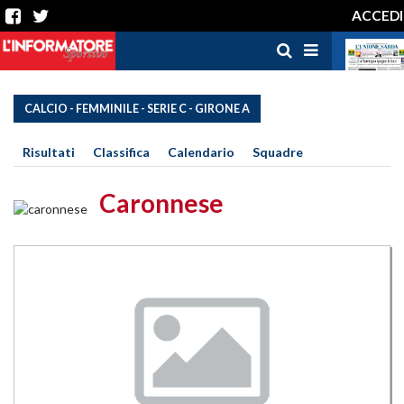
ACCEDI
CALCIO - FEMMINILE - SERIE C - GIRONE A
Risultati
Classifica
Calendario
Squadre
Caronnese