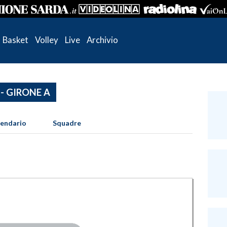
Basket
Volley
Live
Archivio
 - GIRONE A
lendario
Squadre