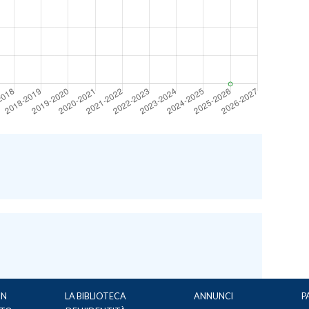
UN
LA BIBLIOTECA
ANNUNCI
P