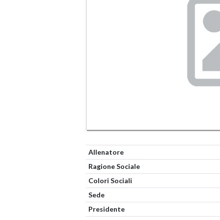
Allenatore
Ragione Sociale
Colori Sociali
Sede
Presidente