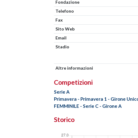
Fondazione
Telefono
Fax
Sito Web
Email
Stadio
Altre informazioni
Competizioni
Serie A
Primavera - Primavera 1 - Girone Unic
FEMMINILE - Serie C - Girone A
Storico