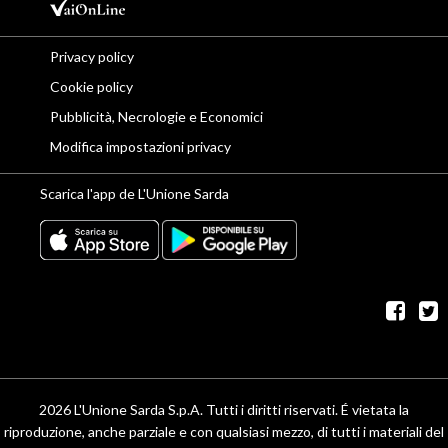
Privacy policy
Cookie policy
Pubblicità, Necrologie e Economici
Modifica impostazioni privacy
Scarica l'app de L'Unione Sarda
fac
t
2026 L'Unione Sarda S.p.A. Tutti i diritti riservati. É vietata la
riproduzione, anche parziale e con qualsiasi mezzo, di tutti i materiali del