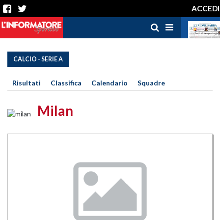
ACCEDI
CALCIO - SERIE A
Risultati
Classifica
Calendario
Squadre
Milan