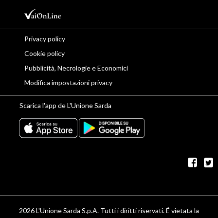
Privacy policy
Cookie policy
Pubblicità, Necrologie e Economici
Modifica impostazioni privacy
Scarica l'app de L'Unione Sarda
fac
t
2026 L'Unione Sarda S.p.A. Tutti i diritti riservati. É vietata la