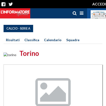
ACCEDI
CALCIO - SERIE A
Risultati
Classifica
Calendario
Squadre
Torino