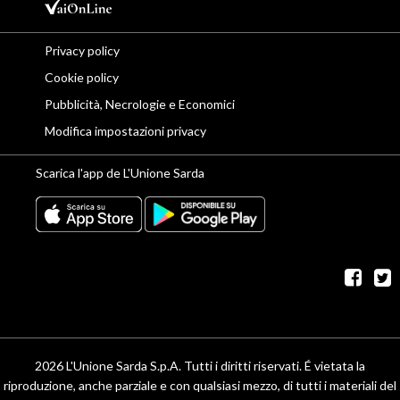
Privacy policy
Cookie policy
Pubblicità, Necrologie e Economici
Modifica impostazioni privacy
Scarica l'app de L'Unione Sarda
fac
t
2026 L'Unione Sarda S.p.A. Tutti i diritti riservati. É vietata la
riproduzione, anche parziale e con qualsiasi mezzo, di tutti i materiali del