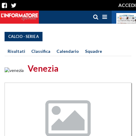
ACCEDI
CALCIO - SERIE A
Risultati
Classifica
Calendario
Squadre
Venezia