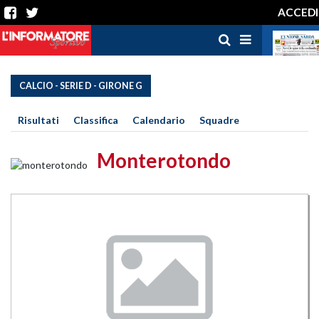
ACCEDI
CALCIO - SERIE D - GIRONE G
Risultati
Classifica
Calendario
Squadre
Monterotondo