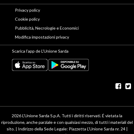
Privacy policy
Cookie policy
Pubblicità, Necrologie e Economici
Modifica impostazioni privacy
Scarica l'app de L'Unione Sarda
fac
t
2026 L'Unione Sarda S.p.A. Tutti i diritti riservati. É vietata la
riproduzione, anche parziale e con qualsiasi mezzo, di tutti i materiali del
sito. | Indirizzo della Sede Legale: Piazzetta L'Unione Sarda nr. 24 |