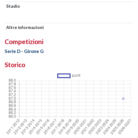
Stadio
Altre informazioni
Competizioni
Serie D - Girone G
Storico