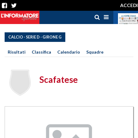
ACCEDI
CALCIO - SERIE D - GIRONE G
Risultati
Classifica
Calendario
Squadre
Scafatese