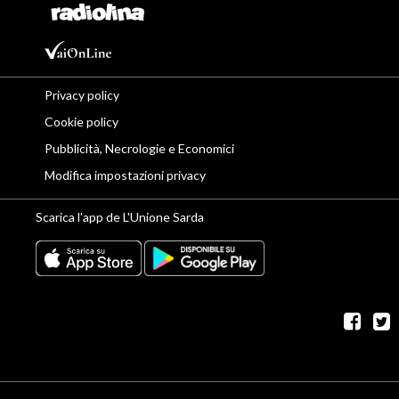
Privacy policy
Cookie policy
Pubblicità, Necrologie e Economici
Modifica impostazioni privacy
Scarica l'app de L'Unione Sarda
fac
t