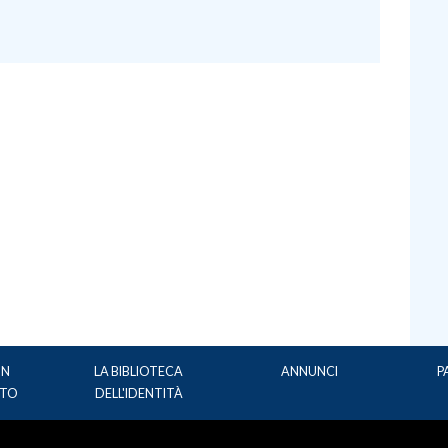
UN
LA BIBLIOTECA
ANNUNCI
P
TO
DELL'IDENTITÀ