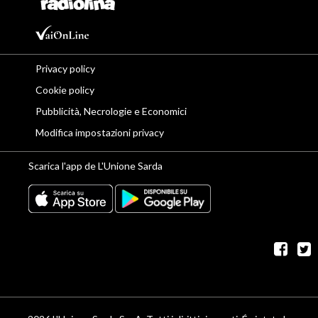
Privacy policy
Cookie policy
Pubblicità, Necrologie e Economici
Modifica impostazioni privacy
Scarica l'app de L'Unione Sarda
fac
t