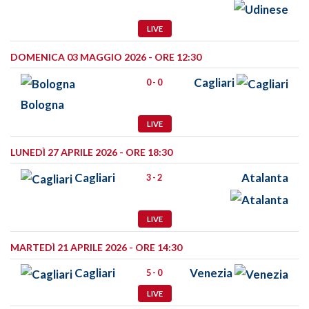
LIVE
DOMENICA 03 MAGGIO 2026 - ORE 12:30
Cagliari
0 - 0
Bologna
LIVE
LUNEDÌ 27 APRILE 2026 - ORE 18:30
Cagliari
Atalanta
3 - 2
LIVE
MARTEDÌ 21 APRILE 2026 - ORE 14:30
Cagliari
Venezia
5 - 0
LIVE