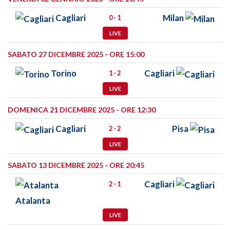
Cagliari
Milan
0 - 1
LIVE
SABATO 27 DICEMBRE 2025 - ORE 15:00
Torino
Cagliari
1 - 2
LIVE
DOMENICA 21 DICEMBRE 2025 - ORE 12:30
Cagliari
Pisa
2 - 2
LIVE
SABATO 13 DICEMBRE 2025 - ORE 20:45
Cagliari
2 - 1
Atalanta
LIVE