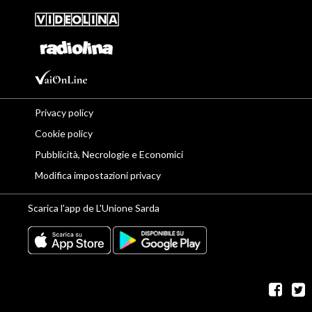
Privacy policy
Cookie policy
Pubblicità, Necrologie e Economici
Modifica impostazioni privacy
Scarica l'app de L'Unione Sarda
fac
t