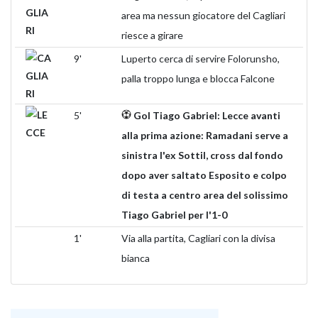
area ma nessun giocatore del Cagliari
riesce a girare
9'
Luperto cerca di servire Folorunsho,
palla troppo lunga e blocca Falcone
5'
Gol Tiago Gabriel: Lecce avanti
alla prima azione: Ramadani serve a
sinistra l'ex Sottil, cross dal fondo
dopo aver saltato Esposito e colpo
di testa a centro area del solissimo
Tiago Gabriel per l'1-0
1'
Via alla partita, Cagliari con la divisa
bianca