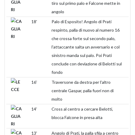
tiro sul primo palo e Falcone mette in
angolo
18'
Palo di Esposito! Angolo di Prati
respinto, palla di nuovo al numero 16
che crossa forte sul secondo palo,
l'attaccante salta un avversario e col
sinistro manda sul palo. Poi Prati
conclude con deviazione di Belotti sul
fondo
16'
Traversone da destra per l'altro
centrale Gaspar, palla fuori non di
molto
14'
Cross al centro a cercare Belotti,
blocca Falcone in presa alta
13'
Angolo di Prati, la palla sfila a centro