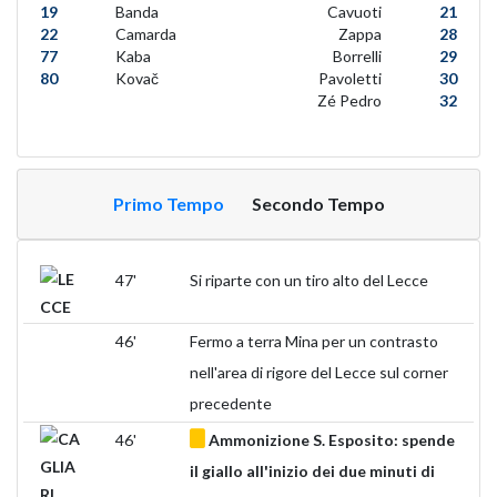
19
Banda
Cavuoti
21
22
Camarda
Zappa
28
77
Kaba
Borrelli
29
80
Kovač
Pavoletti
30
Zé Pedro
32
Primo Tempo
Secondo Tempo
47'
Si riparte con un tiro alto del Lecce
46'
Fermo a terra Mina per un contrasto
nell'area di rigore del Lecce sul corner
precedente
46'
Ammonizione S. Esposito: spende
il giallo all'inizio dei due minuti di