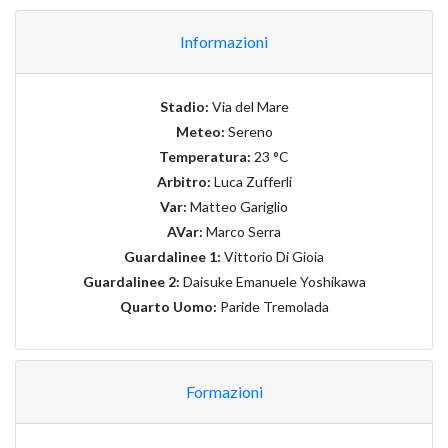
Informazioni
Stadio:
Via del Mare
Meteo:
Sereno
Temperatura:
23 °C
Arbitro:
Luca Zufferli
Var:
Matteo Gariglio
AVar:
Marco Serra
Guardalinee 1:
Vittorio Di Gioia
Guardalinee 2:
Daisuke Emanuele Yoshikawa
Quarto Uomo:
Paride Tremolada
Formazioni