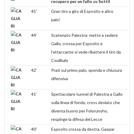
recupero per un fallo su Sottil
45'
Gran tiro a giro di Esposito e altro
palo!
44'
Scatenato Palestra: mette a sedere
Gallo, crossa per Esposito e
l'attaccante si vede ribattere il tiro da
Coulibaly
42'
Prati sul primo palo, sponda e chiusura
difensiva
41'
Spettacolare tunnel di Palestra a Gallo
sulla linea di fondo, cross deviato che
diventa buono per Folorunsho,
respinge la difesa del Lecce
40'
Esposito crossa da destra, Gaspar