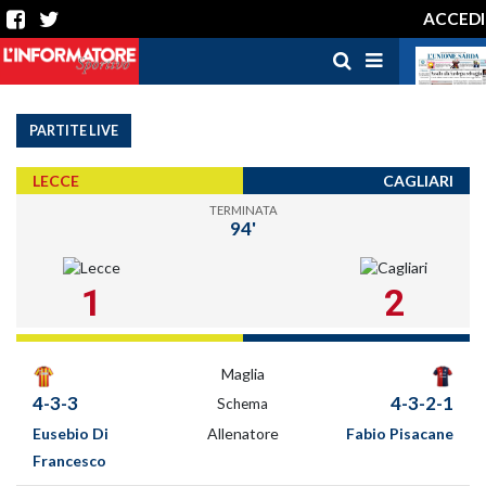
ACCEDI
PARTITE LIVE
LECCE
CAGLIARI
TERMINATA
94'
1
2
Maglia
4-3-3
4-3-2-1
Schema
Eusebio Di
Allenatore
Fabio Pisacane
Francesco