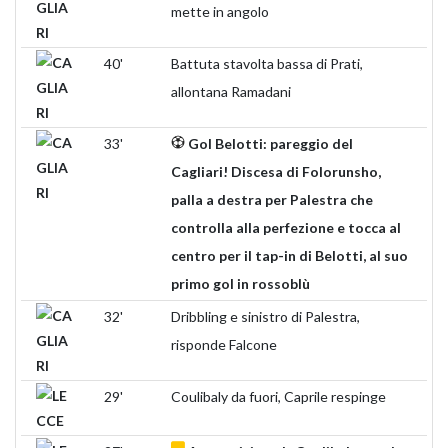
mette in angolo
40'
Battuta stavolta bassa di Prati,
allontana Ramadani
33'
Gol Belotti: pareggio del
Cagliari! Discesa di Folorunsho,
palla a destra per Palestra che
controlla alla perfezione e tocca al
centro per il tap-in di Belotti, al suo
primo gol in rossoblù
32'
Dribbling e sinistro di Palestra,
risponde Falcone
29'
Coulibaly da fuori, Caprile respinge