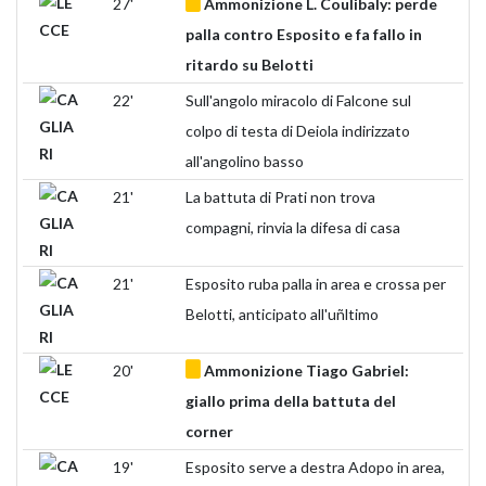
27'
Ammonizione L. Coulibaly: perde
palla contro Esposito e fa fallo in
ritardo su Belotti
22'
Sull'angolo miracolo di Falcone sul
colpo di testa di Deiola indirizzato
all'angolino basso
21'
La battuta di Prati non trova
compagni, rinvia la difesa di casa
21'
Esposito ruba palla in area e crossa per
Belotti, anticipato all'uñltimo
20'
Ammonizione Tiago Gabriel:
giallo prima della battuta del
corner
19'
Esposito serve a destra Adopo in area,