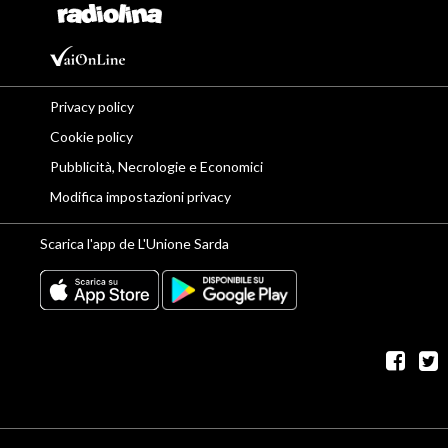
Privacy policy
Cookie policy
Pubblicità, Necrologie e Economici
Modifica impostazioni privacy
Scarica l'app de L'Unione Sarda
fac
t