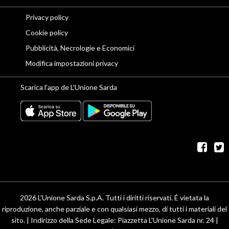
Privacy policy
Cookie policy
Pubblicità, Necrologie e Economici
Modifica impostazioni privacy
Scarica l'app de L'Unione Sarda
fac
t
2026 L'Unione Sarda S.p.A. Tutti i diritti riservati. É vietata la
riproduzione, anche parziale e con qualsiasi mezzo, di tutti i materiali del
sito. | Indirizzo della Sede Legale: Piazzetta L'Unione Sarda nr. 24 |