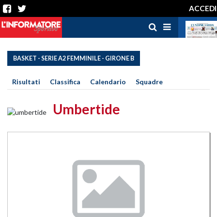
ACCEDI
BASKET - SERIE A2 FEMMINILE - GIRONE B
Risultati
Classifica
Calendario
Squadre
Umbertide