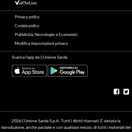
Privacy policy
Cookie policy
Pubblicità, Necrologie e Economici
Modifica impostazioni privacy
Scarica l'app de L'Unione Sarda
fac
t
2026 L'Unione Sarda S.p.A. Tutti i diritti riservati. É vietata la
riproduzione, anche parziale e con qualsiasi mezzo, di tutti i materiali del