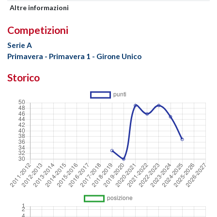
Altre informazioni
Competizioni
Serie A
Primavera - Primavera 1 - Girone Unico
Storico