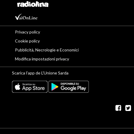
Privacy policy
Cookie policy
Pubblicità, Necrologie e Economici
Modifica impostazioni privacy
Scarica l'app de L'Unione Sarda
fac
t