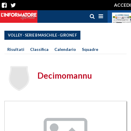
ACCEDI
VOLLEY - SERIE B MASCHILE - GIRONE F
Risultati
Classifica
Calendario
Squadre
Decimomannu