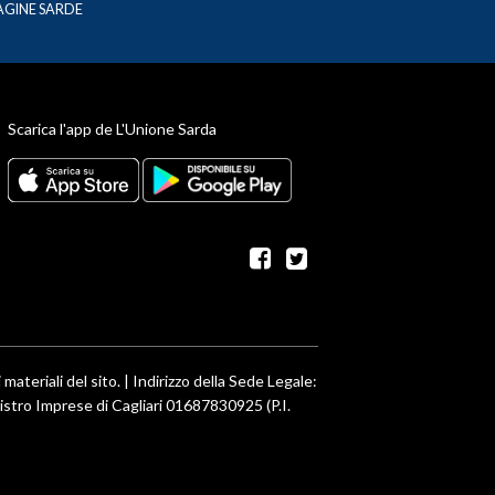
AGINE SARDE
Scarica l'app de L'Unione Sarda
facebook
twitter
 materiali del sito. | Indirizzo della Sede Legale:
egistro Imprese di Cagliari 01687830925 (P.I.