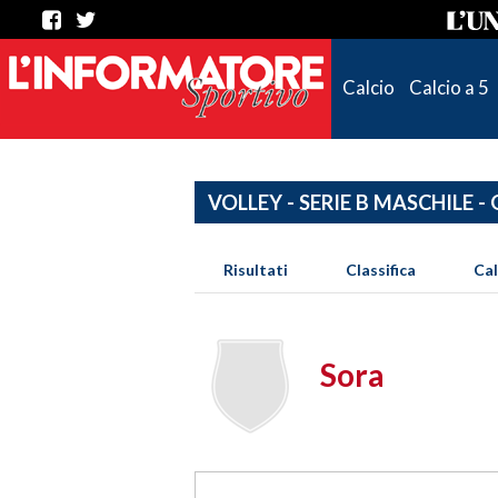
Calcio
Calcio a 5
VOLLEY - SERIE B MASCHILE -
Risultati
Classifica
Ca
Sora