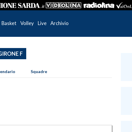
Basket
Volley
Live
Archivio
 GIRONE F
lendario
Squadre