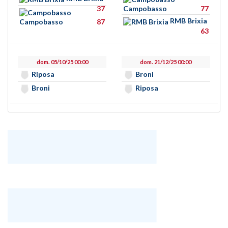
37
Campobasso
77
RMB Brixia
Campobasso
87
63
dom. 05/10/25 00:00
dom. 21/12/25 00:00
Riposa
Broni
Broni
Riposa