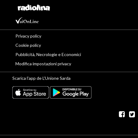
Privacy policy
Cookie policy
Pubblicità, Necrologie e Economici
Modifica impostazioni privacy
Scarica l'app de L'Unione Sarda
fac
t