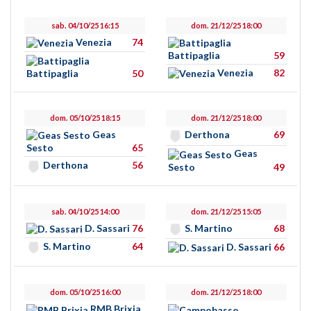
sab. 04/10/25 16:15
dom. 21/12/25 18:00
Venezia
74
Battipaglia
59
Venezia
82
Battipaglia
50
dom. 05/10/25 18:15
dom. 21/12/25 18:00
Geas
Derthona
69
Sesto
65
Geas
Derthona
56
Sesto
49
sab. 04/10/25 14:00
dom. 21/12/25 15:05
D. Sassari
76
S. Martino
68
S. Martino
64
D. Sassari
66
dom. 05/10/25 16:00
dom. 21/12/25 18:00
RMB Brixia