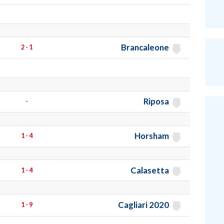
Brancaleone
2 - 1
Riposa
-
Horsham
1 - 4
Calasetta
1 - 4
Cagliari 2020
1 - 9