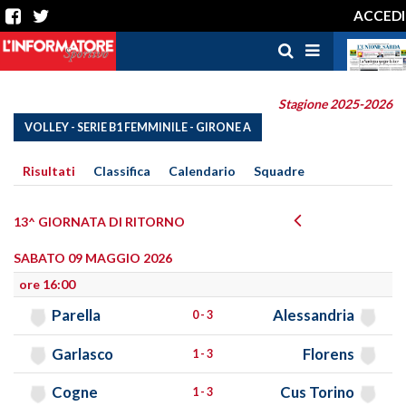
ACCEDI
Stagione 2025-2026
VOLLEY - SERIE B1 FEMMINILE - GIRONE A
Risultati
Classifica
Calendario
Squadre
13^ GIORNATA DI RITORNO
SABATO 09 MAGGIO 2026
ore 16:00
Parella
Alessandria
0 - 3
Garlasco
Florens
1 - 3
Cogne
Cus Torino
1 - 3